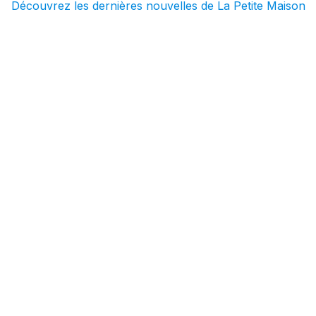
Découvrez les dernières nouvelles de La Petite Maison
Journée d'équipe à
Buggenhout