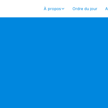
À propos
Ordre du jour
A