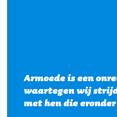
Armoede is een onre
waartegen wij stri
met hen die eronder 