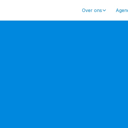
Over ons
Agen