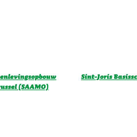
enlevingsopbouw
Sint-Joris Basiss
russel (SAAMO)