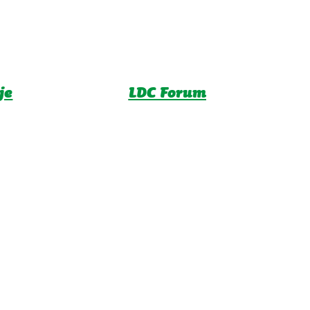
je
LDC Forum