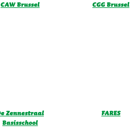
CAW Brussel
CGG Brussel
e Zennestraal
FARES
Basisschool