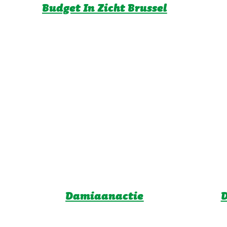
Budget In Zicht Brussel
Damiaanactie
D