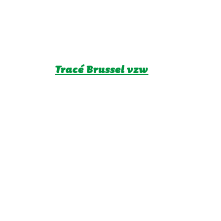
Tracé Brussel vzw
Z