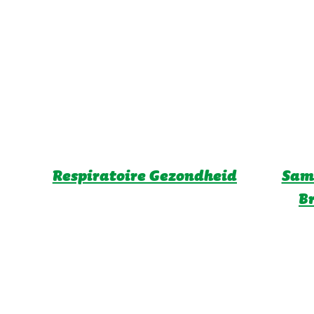
Respiratoire Gezondheid
Sam
B