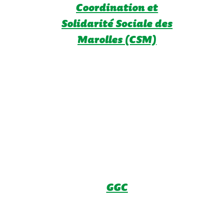
Coordination et
Solidarité Sociale des
Marolles (CSM)
GGC