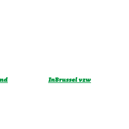
ind
InBrussel vzw