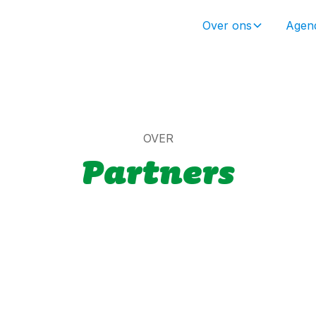
Over ons
Agen
OVER
Partners