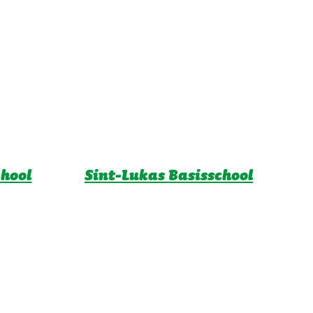
chool
Sint-Lukas Basisschool