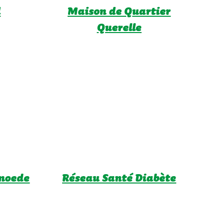
l
Maison de Quartier
Querelle
moede
Réseau Santé Diabète