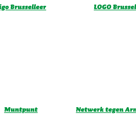
igo Brusselleer
LOGO Brusse
Muntpunt
Netwerk tegen Ar