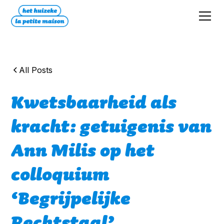
All Posts
Kwetsbaarheid als
kracht: getuigenis van
Ann Milis op het
colloquium
‘Begrijpelijke
Rechtstaal’