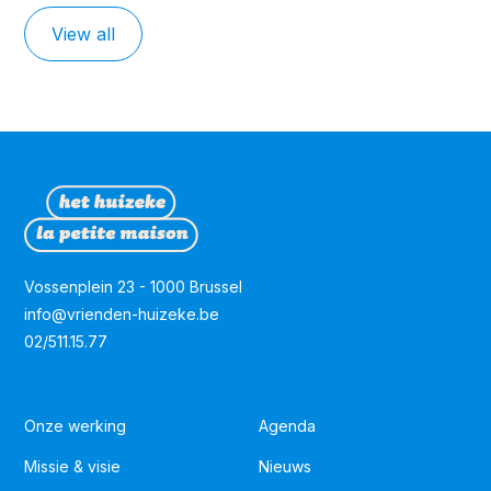
View all
Vossenplein 23 - 1000 Brussel
info@vrienden-huizeke.be
02/511.15.77
Onze werking
Agenda
Missie & visie
Nieuws