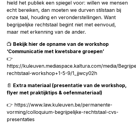
hield het publiek een spiegel voor: willen we mensen
echt bereiken, dan moeten we durven stilstaan bij
onze taal, houding en veronderstellingen. Want
begrijpelijke rechtstaal begint niet met eenvoud,
maar met erkenning van de ander.
📺
Bekijk hier de opname van de workshop
‘Communicatie met kwetsbare groepen’
👉
https://kuleuven.mediaspace.kaltura.com/media/Begrijpel
rechtstaal-workshop+1-5-9/1_jjwcy02h
📄
Extra materiaal (presentatie van de workshop,
flyer met praktijktips & oefenmateriaal)
👉 https://www.law.kuleuven.be/permanente-
vorming/colloquium-begrijpelijke-rechtstaal-cvs-
presentaties