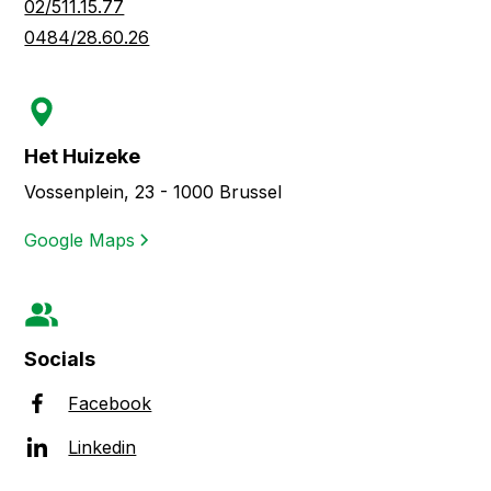
02/511.15.77
0484/28.60.26
Het Huizeke
Vossenplein, 23 - 1000 Brussel
Google Maps
Socials
Facebook
Linkedin