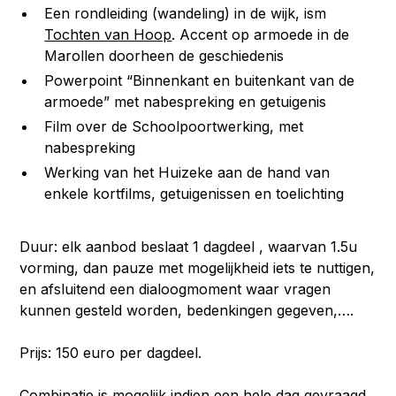
Een rondleiding (wandeling) in de wijk, ism
Tochten van Hoop
. Accent op armoede in de
Marollen doorheen de geschiedenis
Powerpoint “Binnenkant en buitenkant van de
armoede” met nabespreking en getuigenis
Film over de Schoolpoortwerking, met
nabespreking
Werking van het Huizeke aan de hand van
enkele kortfilms, getuigenissen en toelichting
Duur: elk aanbod beslaat 1 dagdeel , waarvan 1.5u
vorming, dan pauze met mogelijkheid iets te nuttigen,
en afsluitend een dialoogmoment waar vragen
kunnen gesteld worden, bedenkingen gegeven,….
Prijs: 150 euro per dagdeel.
Combinatie is mogelijk indien een hele dag gevraagd