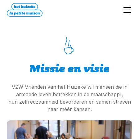
Missie en visie
VZW Vrienden van het Huizeke wil mensen die in
armoede leven betrekken in de maatschappij,
hun zelfredzaamheid bevorderen en samen streven
naar méér kansen.