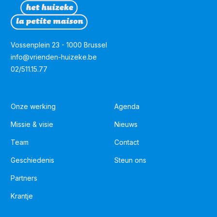
Vossenplein 23 - 1000 Brussel
info@vrienden-huizeke.be
02/511.15.77
Onze werking
Agenda
Missie & visie
Nieuws
Team
Contact
Geschiedenis
Steun ons
Partners
Krantje