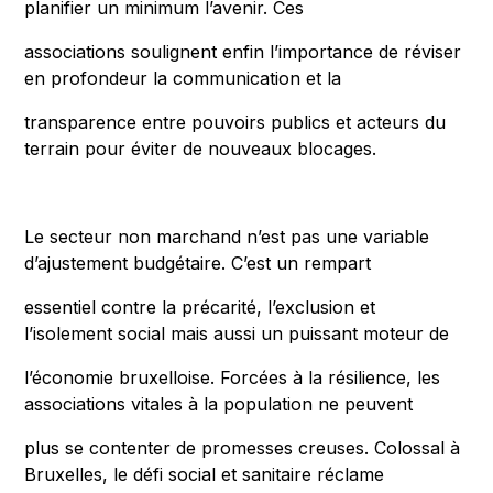
planifier un minimum l’avenir. Ces
associations soulignent enfin l’importance de réviser
en profondeur la communication et la
transparence entre pouvoirs publics et acteurs du
terrain pour éviter de nouveaux blocages.
Le secteur non marchand n’est pas une variable
d’ajustement budgétaire. C’est un rempart
essentiel contre la précarité, l’exclusion et
l’isolement social mais aussi un puissant moteur de
l’économie bruxelloise. Forcées à la résilience, les
associations vitales à la population ne peuvent
plus se contenter de promesses creuses. Colossal à
Bruxelles, le défi social et sanitaire réclame