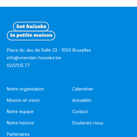
Place du Jeu de Balle 23 - 1000 Bruxelles
info@vrienden-huizeke.be
02/511.15.77
Notre organisation
Calendrier
Mission et vision
Actualités
Notre équipe
Contact
Notre histoire
Soutenez-nous
Partenaires