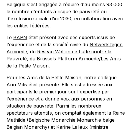
Belgique s'est engagée à réduire d'au moins 93 000
le nombre d'enfants à risque de pauvreté ou
d'exclusion sociale d'ici 2030, en collaboration avec
les entités fédérées.
Le
BAPN
était présent avec des experts issus de
l'expérience et de la société civile du
Netwerk tegen
Armoede
, du
Réseau Wallon de Lutte contre la
Pauvreté
, du
Brussels Platform Armoede
/Les Amis
de la Petite Maison.
Pour les Amis de la Petite Maison, notre collègue
Ann Milis était présente. Elle s'est adressée aux
participants le premier jour sur l'expertise par
l'expérience et a donné voix aux personnes en
situation de pauvreté. Parmi les nombreux
spectateurs attentifs, on comptait également la Reine
Mathilde (
Belgische Monarchie Monarchie belge
Belgian Monarchy
) et
Karine Lalieux
(ministre