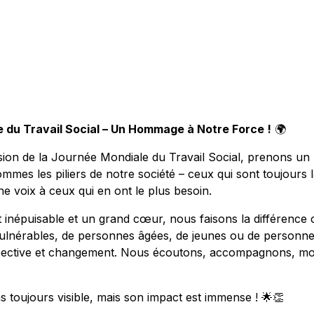
 du Travail Social – Un Hommage à Notre Force !
🌍
asion de la Journée Mondiale du Travail Social, prenons 
mmes les piliers de notre société – ceux qui sont toujours l
e voix à ceux qui en ont le plus besoin.
népuisable et un grand cœur, nous faisons la différence c
 vulnérables, de personnes âgées, de jeunes ou de personn
pective et changement. Nous écoutons, accompagnons, moti
as toujours visible, mais son impact est immense ! 🌟👏