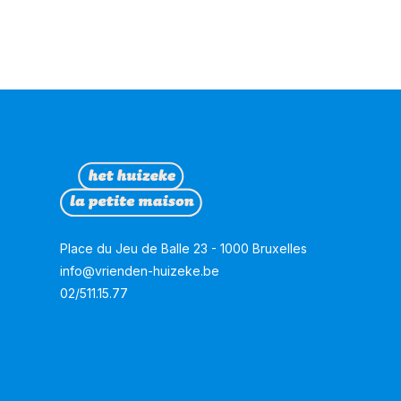
Place du Jeu de Balle 23 - 1000 Bruxelles
info@vrienden-huizeke.be
02/511.15.77