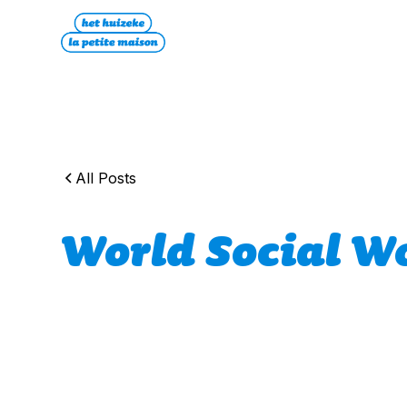
All Posts
World Social W