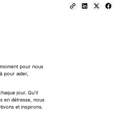
un moment pour nous
à pour aider,
haque jour. Qu'il
es en détresse, nous
vons et inspirons.