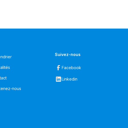
Suivez-nous
ndrier
alités
Facebook
tact
Linkedin
tenez-nous