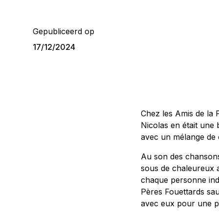
Gepubliceerd op
17/12/2024
Chez les Amis de la Pe
Nicolas en était une 
avec un mélange de cu
Au son des chansons t
sous de chaleureux a
chaque personne indi
Pères Fouettards sau
avec eux pour une p