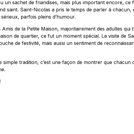
çu un sachet de friandises, mais plus important encore, ce 
d saint. Saint-Nicolas a pris le temps de parler à chacun, 
 sérieux, parfois pleins d’humour.
s Amis de la Petite Maison, majoritairement des adultes qui 
ison de quartier, ce fut un moment spécial. La visite de Sa
uche de festivité, mais aussi un sentiment de reconnaissa
ne simple tradition, c’est une façon de montrer que chacun 
ne.
!