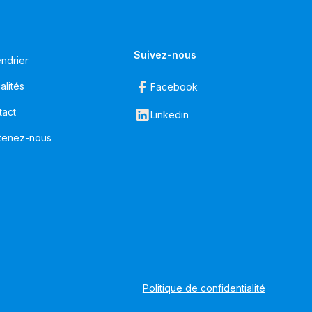
Suivez-nous
ndrier
alités
Facebook
tact
Linkedin
tenez-nous
Politique de confidentialité