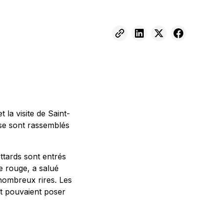
 la visite de Saint-
, se sont rassemblés
ttards sont entrés
e rouge, a salué
nombreux rires. Les
nt pouvaient poser