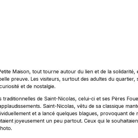
tite Maison, tout tourne autour du lien et de la solidarité, et
belle preuve. Les visiteurs, surtout des adultes du quartier
riosité et de nostalgie.
raditionnelles de Saint-Nicolas, celui-ci et ses Pères Foue
pplaudissements. Saint-Nicolas, vêtu de sa classique mant
viduellement et a lancé quelques blagues, provoquant de 
taient joyeusement un peu partout. Ceux qui le souhaitaie
hoto.