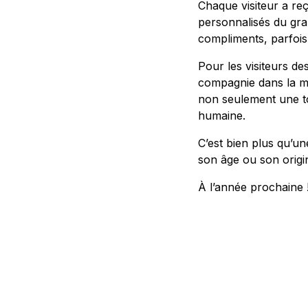
Chaque visiteur a re
personnalisés du gran
compliments, parfois
Pour les visiteurs de
compagnie dans la ma
non seulement une to
humaine.
C’est bien plus qu’u
son âge ou son origi
À l’année prochaine 