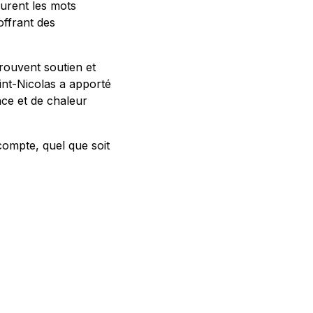
furent les mots
offrant des
trouvent soutien et
int-Nicolas a apporté
nce et de chaleur
compte, quel que soit