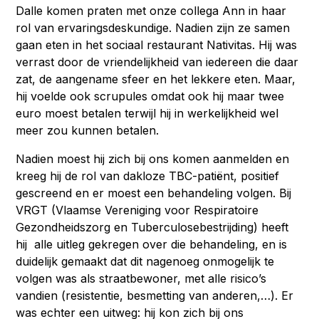
Dalle komen praten met onze collega Ann in haar
rol van ervaringsdeskundige. Nadien zijn ze samen
gaan eten in het sociaal restaurant Nativitas. Hij was
verrast door de vriendelijkheid van iedereen die daar
zat, de aangename sfeer en het lekkere eten. Maar,
hij voelde ook scrupules omdat ook hij maar twee
euro moest betalen terwijl hij in werkelijkheid wel
meer zou kunnen betalen.
Nadien moest hij zich bij ons komen aanmelden en
kreeg hij de rol van dakloze TBC-patiënt, positief
gescreend en er moest een behandeling volgen. Bij
VRGT (Vlaamse Vereniging voor Respiratoire
Gezondheidszorg en Tuberculosebestrijding) heeft
hij alle uitleg gekregen over die behandeling, en is
duidelijk gemaakt dat dit nagenoeg onmogelijk te
volgen was als straatbewoner, met alle risico’s
vandien (resistentie, besmetting van anderen,…). Er
was echter een uitweg: hij kon zich bij ons