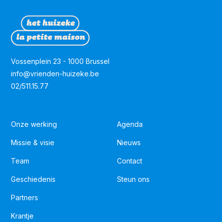
Vossenplein 23 - 1000 Brussel
info@vrienden-huizeke.be
02/511.15.77
Onze werking
Agenda
Missie & visie
Nieuws
Team
Contact
Geschiedenis
Steun ons
Partners
Krantje