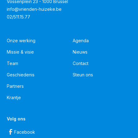
Vossenplein 23 - 1000 Brussel
info@vrienden-huizeke.be
02/511.15.77
Onze werking
Agenda
Missie & visie
Nieuws
Team
Contact
Geschiedenis
Steun ons
Partners
Krantje
Volg ons
Facebook