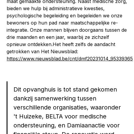
maat gemaakte ondersteuning. Naast medische zorg,
bieden we hulp bij administratieve kwesties,
psychologische begeleiding en begeleiden we onze
bewoners op hun pad naar maatschappelijke re-
integratie. Onze mannen blijven doorgaans tussen de
drie maanden en een jaar, waarbij ze zichzelf
opnieuw ontdekken.Het heeft zelfs de aandacht
getrokken van Het Nieuwsblad:
https://www.nieuwsblad.be/cnt/dmf20231014_95339365
Dit opvanghuis is tot stand gekomen
dankzij samenwerking tussen
verschillende organisaties, waaronder
't Huizeke, BELTA voor medische
ondersteuning, en Damiaanactie voor