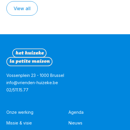
View all
Vossenplein 23 - 1000 Brussel
info@vrienden-huizeke.be
02/511.15.77
Onze werking
Agenda
Missie & visie
Nieuws